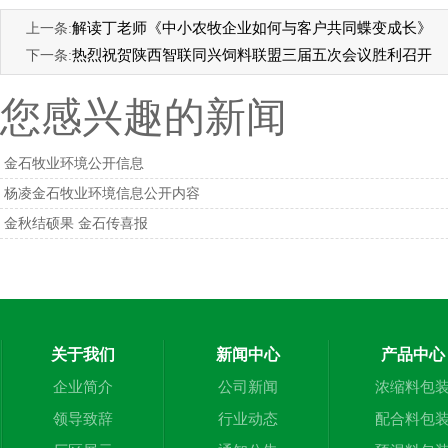
解读丁老师《中小农牧企业如何与客户共同蝶变成长》
上一条:
热烈祝贺陕西智联同兴饲料联盟三届五次会议胜利召开
下一条:
您感兴趣的新闻
金石牧业环境公开信息
杨凌金石牧业环境信息公开内容
金秋结硕果 金石传喜报
关于我们
新闻中心
产品中心
企业简介
公司新闻
浓缩料包
领导致辞
行业动态
配合料包